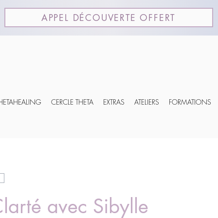
APPEL DÉCOUVERTE OFFERT
THETAHEALING
CERCLE THETA
EXTRAS
ATELIERS
FORMATIONS
larté avec Sibylle