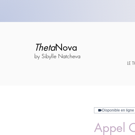
Theta
Nova
by Sibylle Natcheva
LE 
Disponible en ligne
Appel C