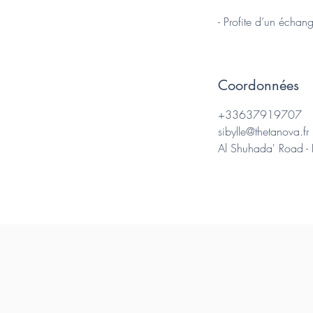
- Profite d’un échang
Coordonnées
+33637919707
sibylle@thetanova.fr
Al Shuhada' Road - 