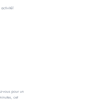
activité!
ez-vous pour un
inutes, cet