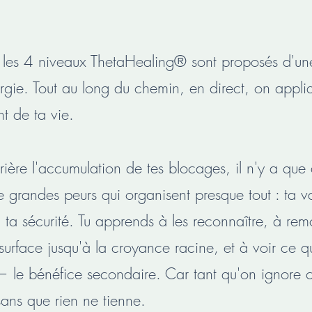
les 4 niveaux ThetaHealing® sont proposés d'un
rgie. Tout au long du chemin, en direct, on appli
t de ta vie.
rière l'accumulation de tes blocages, il n'y a que 
 grandes peurs qui organisent presque tout : ta val
ta sécurité. Tu apprends à les reconnaître, à rem
urface jusqu'à la croyance racine, et à voir ce 
 le bénéfice secondaire. Car tant qu'on ignore ce
sans que rien ne tienne.