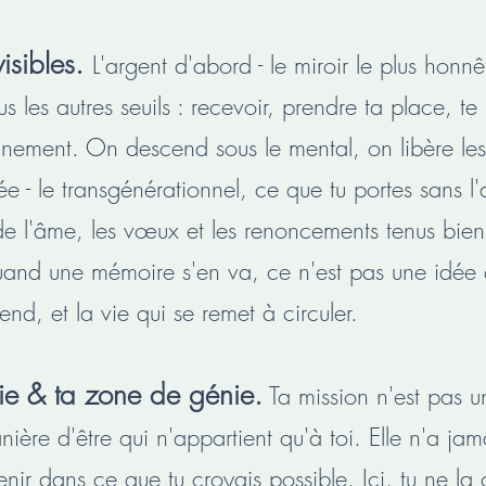
visibles.
L'argent d'abord - le miroir le plus honn
ous les autres seuils : recevoir, prendre ta place, te
leinement. On descend sous le mental, on libère l
ée - le transgénérationnel, ce que tu portes sans l'a
de l'âme, les vœux et les renoncements tenus bien
quand une mémoire s'en va, ce n'est pas une idée 
end, et la vie qui se remet à circuler.
ie & ta zone de génie.
Ta mission n'est pas un
ère d'être qui n'appartient qu'à toi. Elle n'a jama
tenir dans ce que tu croyais possible. Ici, tu ne l