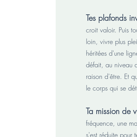
Tes plafonds in
croit valoir. Puis t
loin, vivre plus p
héritées d'une lign
défait, au niveau 
raison d'être. Et 
le corps qui se dét
Ta mission de v
fréquence, une mani
s'est réduite pour 