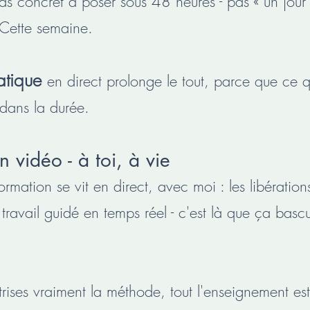
s concret à poser sous 48 heures - pas « un jour
 Cette semaine.
ratique
en direct prolonge le tout, parce que ce qu
dans la durée.
 vidéo - à toi, à vie
formation se vit en direct, avec moi : les libératio
travail guidé en temps réel - c'est là que ça bascu
trises vraiment la méthode, tout l'enseignement est