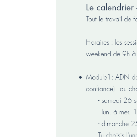
Le calendrier
Tout le travail de 
Horaires : les se
weekend de 9h à
Module1: ADN de ba
confiance) - au cho
- samedi 26 
- lun. à mer
- dimanche 2
Tu choisis l'u