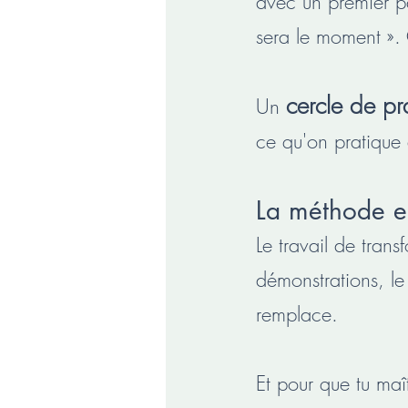
avec un premier pa
sera le moment ».
cercle de p
Un
ce qu'on pratique 
La méthode en
Le travail de trans
démonstrations, le 
remplace.
Et pour que tu maî