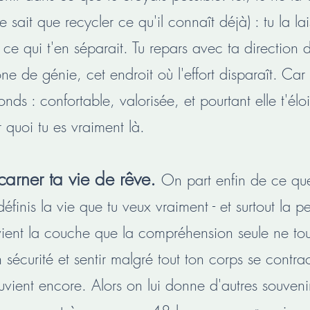
ne sait que recycler ce qu'il connaît déjà) : tu la la
t ce qui t'en séparait. Tu repars avec ta direction
ne de génie, cet endroit où l'effort disparaît. Car 
onds : confortable, valorisée, et pourtant elle t'é
quoi tu es vraiment là.
carner ta vie de rêve.
On part enfin de ce que
éfinis la vie que tu veux vraiment - et surtout la 
 vient la couche que la compréhension seule ne to
 sécurité et sentir malgré tout ton corps se contracte
ouvient encore. Alors on lui donne d'autres souvenir