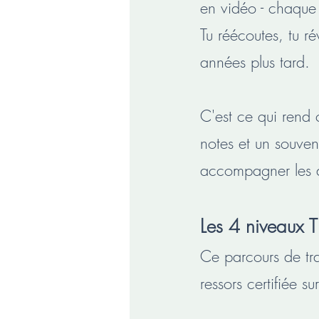
en vidéo - chaque 
Tu réécoutes, tu ré
années plus tard.
C'est ce qui rend 
notes et un souven
accompagner les a
Les 4 niveaux T
​Ce parcours de t
ressors certifiée su