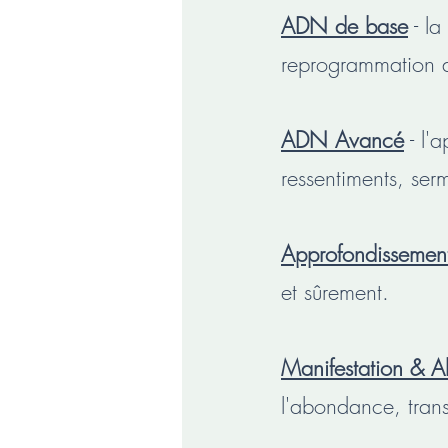
ADN de base
- la
reprogrammation d
ADN Avancé
- l'a
ressentiments, se
Approfondissement
et sûrement.
Manifestation & 
l'abondance, trans