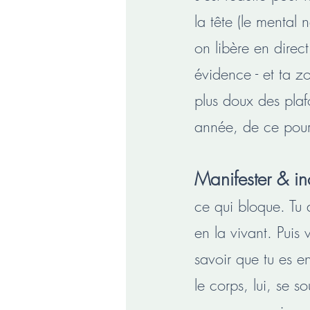
la tête (le mental 
on libère en direc
évidence - et ta zo
plus doux des plaf
année, de ce pour 
Manifester & in
ce qui bloque. Tu d
en la vivant. Puis
savoir que tu es en
le corps, lui, se s