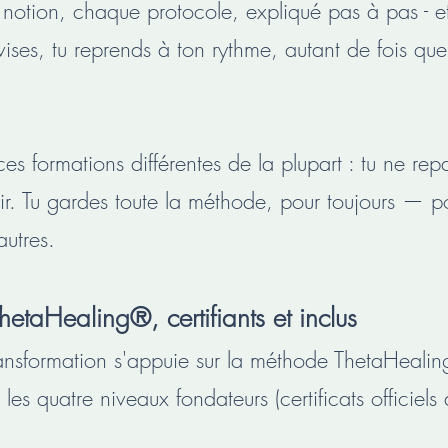
notion, chaque protocole, expliqué pas à pas - et
vises, tu reprends à ton rythme, autant de fois que
ces formations différentes de la plupart : tu ne re
ir. Tu gardes toute la méthode, pour toujours — po
utres.
hetaHealing®, certifiants et inclus
ransformation s'appuie sur la méthode ThetaHeali
r les quatre niveaux fondateurs (certificats officiels 