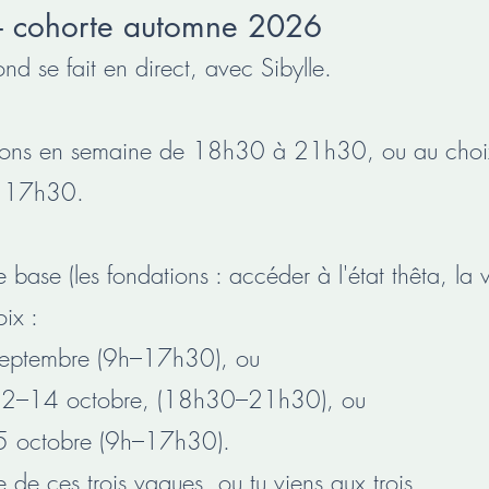
 - cohorte automne 2026
fond se fait en direct, avec Sibylle.
ssions en semaine de 18h30 à 21h30, ou au choix
 17h30.
se (les fondations : accéder à l'état thêta, la v
ix :
septembre (9h–17h30), ou
. 12–14 octobre, (18h30–21h30), ou
5 octobre (9h–17h30).
ne de ces trois vagues, ou tu viens aux trois.