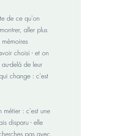
ête de ce qu'on
 montrer, aller plus
es mémoires
voir choisi - et on
 au-delà de leur
qui change : c'est
 métier : c'est une
is disparu - elle
a cherches pas avec