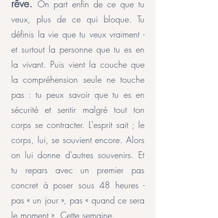
rêve.
On part enfin de ce que tu
veux, plus de ce qui bloque. Tu
définis la vie que tu veux vraiment -
et surtout la personne que tu es en
la vivant. Puis vient la couche que
la compréhension seule ne touche
pas : tu peux savoir que tu es en
sécurité et sentir malgré tout ton
corps se contracter. L'esprit sait ; le
corps, lui, se souvient encore. Alors
on lui donne d'autres souvenirs. Et
tu repars avec un premier pas
concret à poser sous 48 heures -
pas « un jour », pas « quand ce sera
le moment ». Cette semaine.