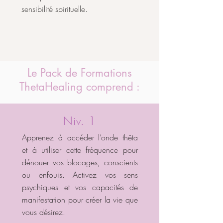
sensibilité spirituelle.
Le Pack de Formations
ThetaHealing comprend :
Niv. 1​
Apprenez à accéder l’onde thêta
et à utiliser cette fréquence pour
dénouer vos blocages, conscients
ou enfouis. Activez vos sens
psychiques et vos capacités de
manifestation pour créer la vie que
vous désirez.