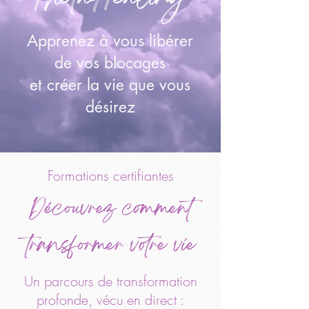
Apprenez à vous libérer
de vos blocages
et créer la vie que vous
désirez
Formations certifiantes
Découvrez comment
transformer votre vie
Un parcours de transformation
profonde, vécu en direct :