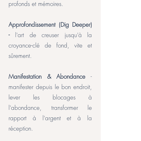
profonds et mémoires.
Approfondissement (Dig Deeper)
-
l'art de creuser jusqu'à la
croyance-clé de fond, vite et
sûrement.
Manifestation & Abondance
-
manifester depuis le bon endroit,
lever les blocages à
l'abondance, transformer le
rapport à l'argent et à la
réception.