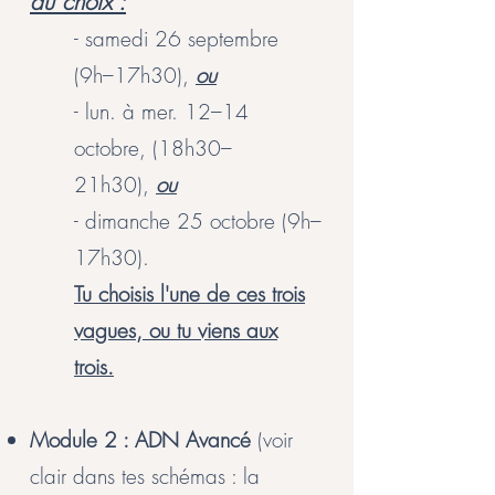
au choix :
- samedi 26 septembre
(9h–17h30),
ou
- lun. à mer. 12–14
octobre, (18h30–
21h30),
ou
- dimanche 25 octobre (9h–
17h30).
Tu choisis l'une de ces trois
vagues, ou tu viens aux
trois.
Module 2 : ADN Avancé
(voir
clair dans tes schémas : la