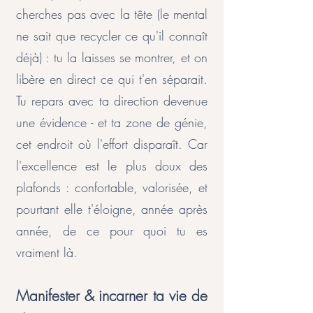
cherches pas avec la tête (le mental
ne sait que recycler ce qu'il connaît
déjà) : tu la laisses se montrer, et on
libère en direct ce qui t'en séparait.
Tu repars avec ta direction devenue
une évidence - et ta zone de génie,
cet endroit où l'effort disparaît. Car
l'excellence est le plus doux des
plafonds : confortable, valorisée, et
pourtant elle t'éloigne, année après
année, de ce pour quoi tu es
vraiment là.
Manifester & incarner ta vie de