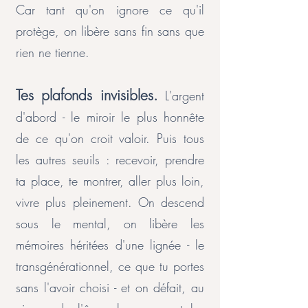
Car tant qu'on ignore ce qu'il
protège, on libère sans fin sans que
rien ne tienne.
Tes plafonds invisibles.
L'argent
d'abord - le miroir le plus honnête
de ce qu'on croit valoir. Puis tous
les autres seuils : recevoir, prendre
ta place, te montrer, aller plus loin,
vivre plus pleinement. On descend
sous le mental, on libère les
mémoires héritées d'une lignée - le
transgénérationnel, ce que tu portes
sans l'avoir choisi - et on défait, au