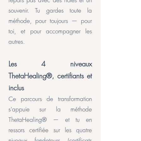
repars pas avec des notes et un
souvenir. Tu gardes toute la
méthode, pour toujours — pour
toi, et pour accompagner les
autres.
Les 4 niveaux
ThetaHealing®, certifiants et
inclus
Ce parcours de transformation
s'appuie sur la méthode
ThetaHealing® — et tu en
ressors certifiée sur les quatre
niveaux fondateurs (certificats