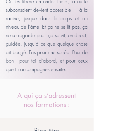
On les libère en ondes thêta, là où le
subconscient devient accessible — à la
racine, jusque dans le corps et au
niveau de l'âme. Et ça ne se lit pas, ça
ne se regarde pas : ça se vit, en direct,
guidée, jusqu'à ce que quelque chose
ait bougé. Pas pour une soirée. Pour de
bon - pour toi d'abord, et pour ceux
que tu accompagnes ensuite.
A qui ça s’adressent
nos formations :
Bien-être