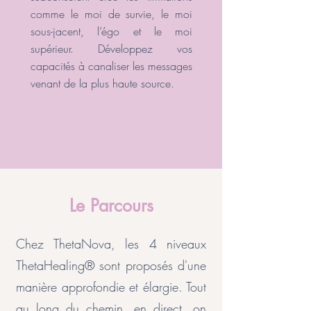
comme le moi de survie, le moi
sous-jacent, l’égo et le moi
supérieur. Développez vos
capacités à canaliser les messages
venant de la plus haute source.
Le Parcours
Chez ThetaNova, les 4 niveaux
ThetaHealing® sont proposés d'une
manière approfondie et élargie. Tout
au long du chemin, en direct, on