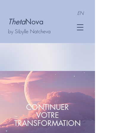
EN
Theta
Nova
by Sibylle Natcheva
APPEL DÉCOUVERTE OFFERT
CONTINUER
VOTRE
TRANSFORMATION