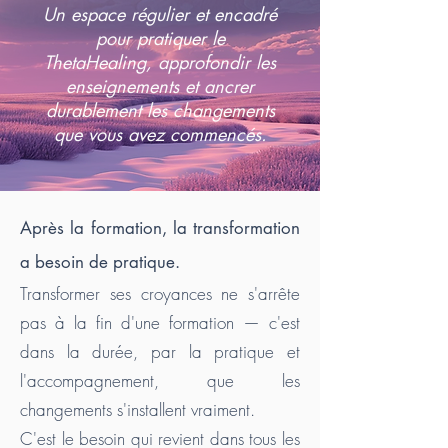
Un espace régulier et encadré
pour pratiquer le
ThetaHealing, approfondir les
enseignements et ancrer
durablement les changements
que vous avez commencés.
Après la formation, la transformation
a besoin de pratique.
Transformer ses croyances ne s'arrête
pas à la fin d'une formation — c'est
dans la durée, par la pratique et
l'accompagnement, que les
changements s'installent vraiment.
C'est le besoin qui revient dans tous les