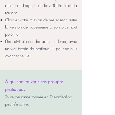
autour de l'argent, de la visibilité et de la
réussite.
Clarifier votre mission de vie et manifester
la version de vous-même à son plus haut
potentiel.
Être suivi et encadré dans la durée, avec
un vrai terrain de pratique — pour ne plus
avancer seul(e).
À qui sont ouverts ces groupes
pratiques :
Toute personne formée en ThetaHealing
peut s'inscrire.