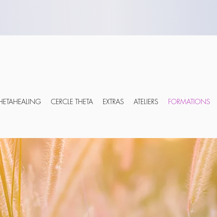
APPEL DÉCOUVERTE OFFERT
THETAHEALING
CERCLE THETA
EXTRAS
ATELIERS
FORMATIONS