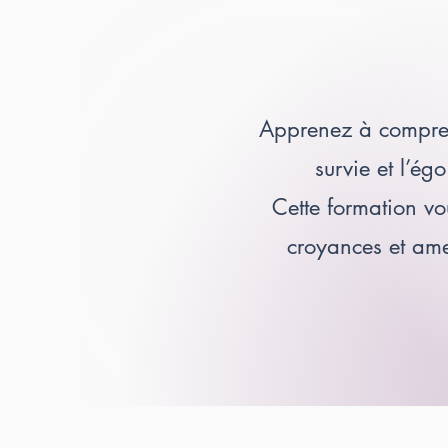
Apprenez à comprend
survie et l’ég
Cette formation v
croyances et am