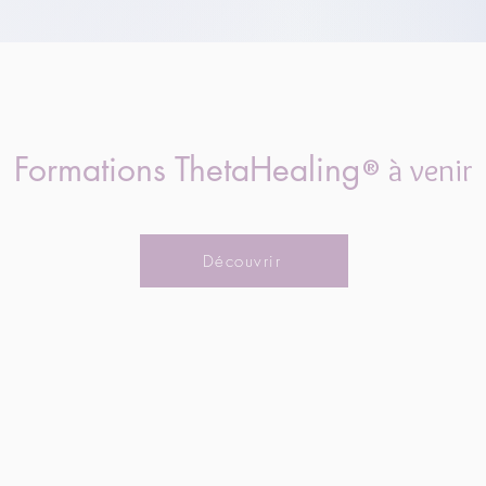
Formations ThetaHealing
® à venir
Découvrir
APPEL DÉCOUVERTE OFFERT