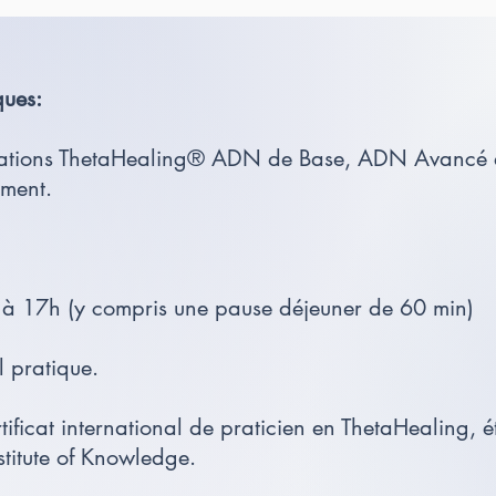
ques:
mations ThetaHealing® ADN de Base, ADN Avancé e
ment.
 à 17h (y compris une pause déjeuner de 60 min)
 pratique.
rtificat international de praticien en ThetaHealing, é
stitute of Knowledge.