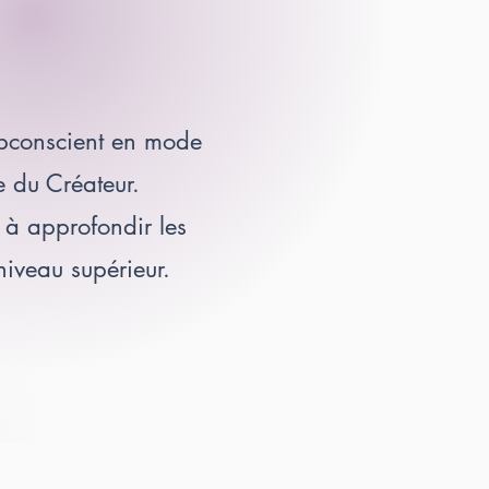
subconscient en mode
le du Créateur.
à approfondir les
iveau supérieur.