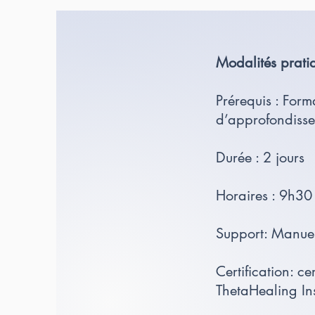
Modalités prati
Prérequis : For
d’approfondisse
Durée : 2 jours
Horaires : 9h30
Support: Manuel
Certification: ce
ThetaHealing In