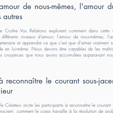
'amour de nous-mêmes, l'amour du
 autres
ire Croître Vos Relations explorent comment dans cette
e différents niveaux d'amour: l'amour de nous-mêmes, l'
artenaire et apprendre ce que c'est que d'aimer vraiment s
de en lui-même. Nous devons être capables de les maîtri
os croyances que nous avons accumulées auparavant nous
 reconnaître le courant sous-jacen
rieur
 le Créateur incite les participants à reconnaître le courant
onscient, comment le corps travaille à la résolution de pr