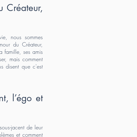
 Créateur,
 vie, nous sommes
amour du Créateur,
a famille, ses amis
ser, mais comment
 disent que c'est
t, l’égo et
 sous-jacent de leur
oblèmes et comment