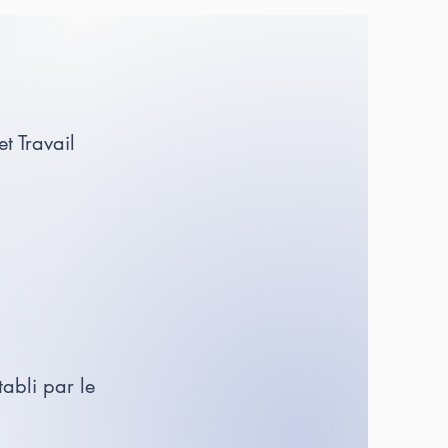
t Travail
tabli par le