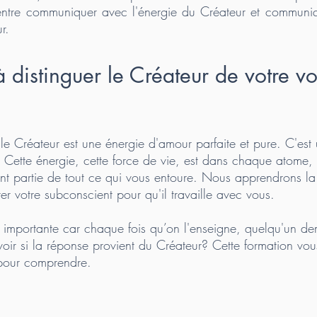
e entre communiquer avec l'énergie du Créateur et communi
r.
distinguer le Créateur de votre vo
e Créateur est une énergie d'amour parfaite et pure. C'est
 Cette énergie, cette force de vie, est dans chaque atome, 
ont partie de tout ce qui vous entoure. Nous apprendrons la 
ter votre subconscient pour qu'il travaille avec vous.
n importante car chaque fois qu’on l'enseigne, quelqu'un d
voir si la réponse provient du Créateur? Cette formation vo
t pour comprendre.