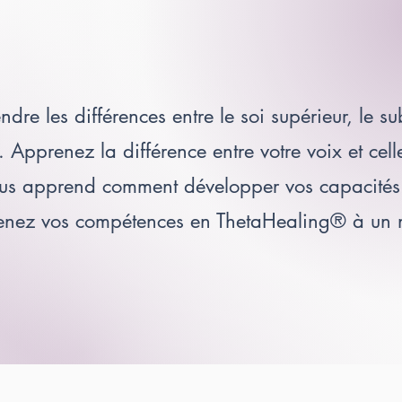
re les différences entre le soi supérieur, le 
o. Apprenez la différence entre votre voix et cel
ous apprend comment développer vos capacités 
enez vos compétences en ThetaHealing® à un n