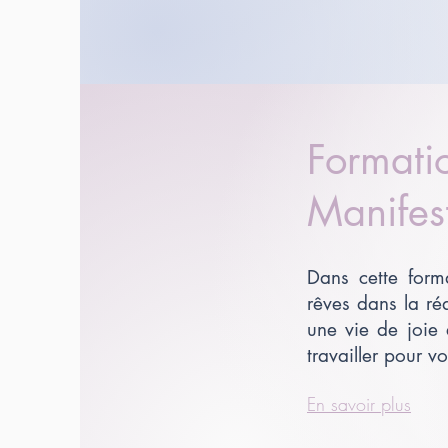
Formati
Manifes
Dans cette form
rêves dans la ré
une vie de joie 
travailler pour v
En savoir plus