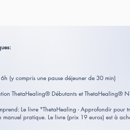
ques:
16h (y compris une pause déjeuner de 30 min)
ation ThetaHealing® Débutants et ThetaHealing® 
prend: Le livre "ThetaHealing - Approfondir pour tr
 manuel pratique. Le livre (prix 19 euros) est à ac