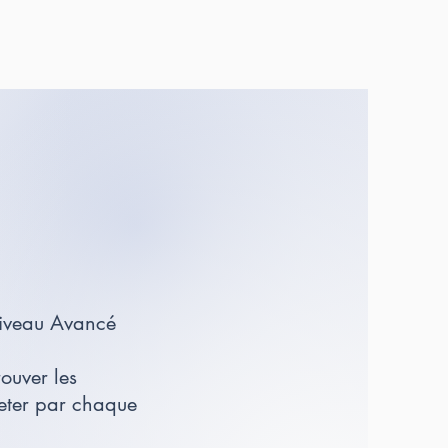
Niveau Avancé
ouver les
heter par chaque