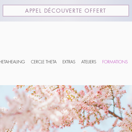
APPEL DÉCOUVERTE OFFERT
THETAHEALING
CERCLE THETA
EXTRAS
ATELIERS
FORMATIONS