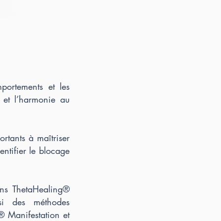
portements et les
e et l’harmonie au
ortants à maîtriser
ntifier le blocage
ons ThetaHealing®
si des méthodes
® Manifestation et