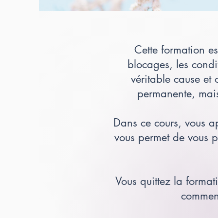
Cette formation e
blocages, les condi
véritable cause et
permanente, mais
Dans ce cours, vous a
vous permet de vous po
Vous quittez la forma
comment