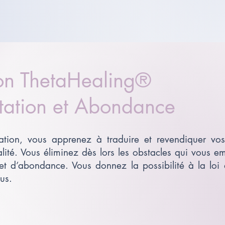
on ThetaHealing®
tation et Abondance
ation, vous apprenez à traduire et revendiquer vos 
alité. Vous éliminez dès lors les obstacles qui vous e
et d’abondance. Vous donnez la possibilité à la loi d
ous.