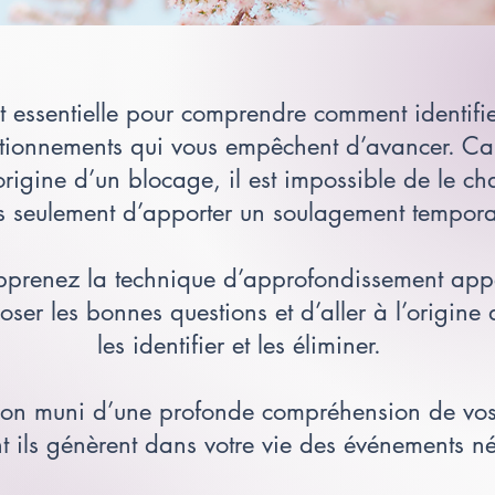
st essentielle pour comprendre comment identifi
tionnements qui vous empêchent d’avancer. Car 
 origine d’un blocage, il est impossible de le 
 seulement d’apporter un soulagement temporai
pprenez la technique d’approfondissement appe
ser les bonnes questions et d’aller à l’origine
les identifier et les éliminer.
tion muni d’une profonde compréhension de vos
 ils génèrent dans votre vie des événements né