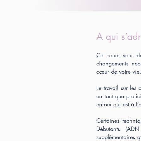
A qui s’adr
Ce cours vous do
changements néces
cœur de votre vie,
Le travail sur les 
en tant que prati
enfoui qui est à l’
Certaines techni
Débutants (ADN
supplémentaires q