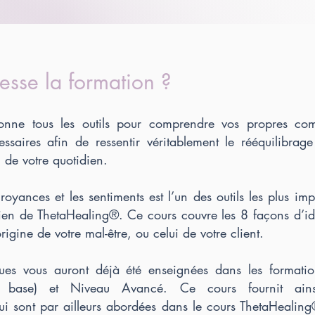
esse la formation ?
nne tous les outils pour comprendre vos propres com
saires afin de ressentir véritablement le rééquilibrag
 de votre quotidien.
croyances et les sentiments est l’un des outils les plus imp
cien de ThetaHealing®. Ce cours couvre les 8 façons d’ide
origine de votre mal-être, ou celui de votre client.
ques vous auront déjà été enseignées dans les formati
 base) et Niveau Avancé. Ce cours fournit ain
ui sont par ailleurs abordées dans le cours ThetaHealing