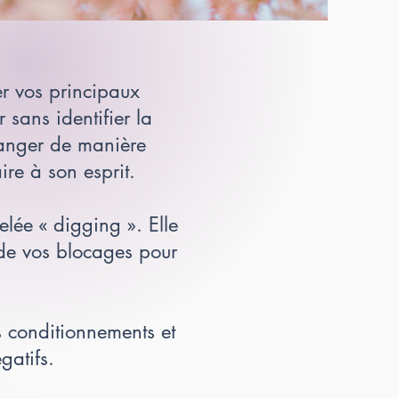
er vos principaux
sans identifier la
changer de manière
re à son esprit.
lée « digging ». Elle
 de vos blocages pour
 conditionnements et
gatifs.