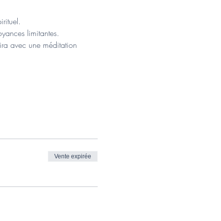
rituel.
yances limitantes. 
nira avec une méditation 
Vente expirée