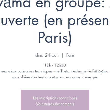
yāma en groupe: A
uverte (en présent
Paris)
dim. 24 oct.
  |  
Paris
10h - 12h30
rez deux puissantes techniques – le Theta Healing et le Prānāyāma
vous libérer des tensions et vous ressourcer d’énergie.
Les inscriptions sont closes
Voir autres événements