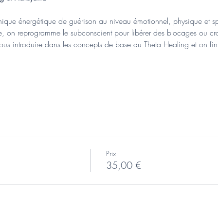
nique énergétique de guérison au niveau émotionnel, physique et spi
, on reprogramme le subconscient pour libérer des blocages ou cro
 vous introduire dans les concepts de base du Theta Healing et on fi
Prix
35,00 €