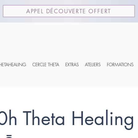
APPEL DÉCOUVERTE OFFERT
THETAHEALING
CERCLE THETA
EXTRAS
ATELIERS
FORMATIONS
0h Theta Healing