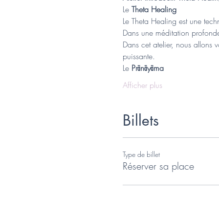
Le 
Theta Healing
Le Theta Healing est une tech
Dans une méditation profonde
Dans cet atelier, nous allons
puissante.
Le 
Prānāyāma
Afficher plus
Billets
Type de billet
Réserver sa place