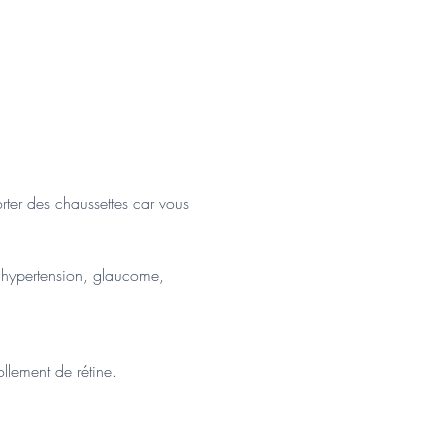
rter des chaussettes car vous 
 hypertension, glaucome, 
llement de rétine.