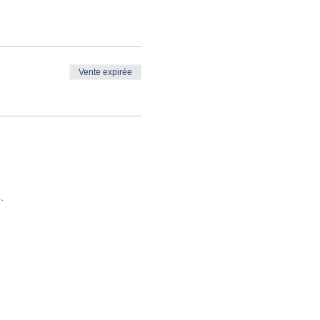
Vente expirée
.