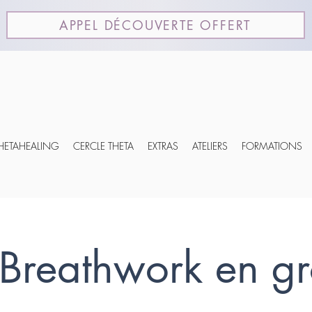
APPEL DÉCOUVERTE OFFERT
THETAHEALING
CERCLE THETA
EXTRAS
ATELIERS
FORMATIONS
Breathwork en g