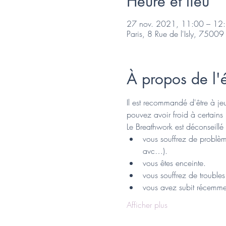
Heure et lieu
27 nov. 2021, 11:00 – 12
Paris, 8 Rue de l'Isly, 75009 
À propos de l
Il est recommandé d'être à je
pouvez avoir froid à certain
Le Breathwork est déconseillé
vous souffrez de problèm
avc…).
vous êtes enceinte.
vous souffrez de trouble
vous avez subit récemmen
Afficher plus