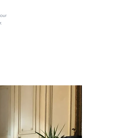
pour
.