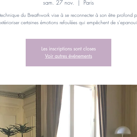
sam. 27 nov.
  |  
Paris
technique du Breathwork vise à se reconnecter à son être profond 
extérioriser certaines émotions refoulées qui empêchent de s'epanouir
Les inscriptions sont closes
Voir autres événements