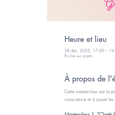
Heure et lieu
28 déc. 2025, 17:00 – 19
En live sur zoom
À propos de l
Cette masterclass est la p
conscience et à poser les
Masterclass 1  "Clarté 