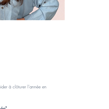
ider à clôturer l’année en 
née"