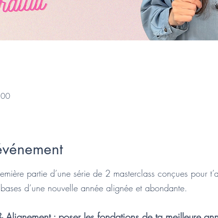
:00
'événement
remière partie d’une série de 2 masterclass conçues pour t’a
 bases d’une nouvelle année alignée et abondante.
& Alignement : poser les fondations de ta meilleure an