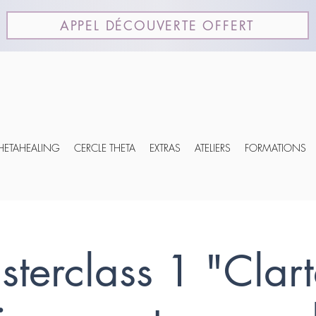
APPEL DÉCOUVERTE OFFERT
THETAHEALING
CERCLE THETA
EXTRAS
ATELIERS
FORMATIONS
terclass 1 "Clar