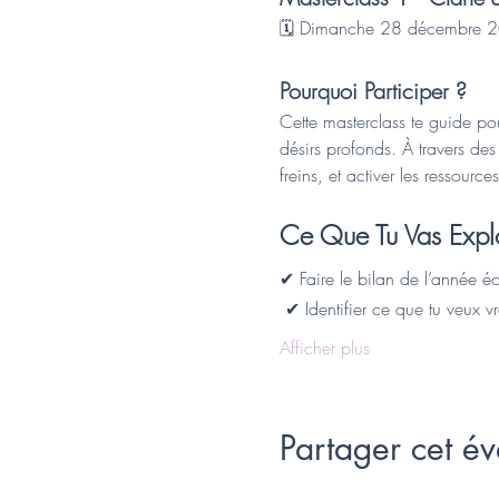
🗓 Dimanche 28 décembre 
Pourquoi Participer ?
Cette masterclass te guide po
désirs profonds. À travers des 
freins, et activer les ressour
Ce Que Tu Vas Explo
✔ Faire le bilan de l’année é
 ✔ Identifier ce que tu veux v
Afficher plus
Partager cet é