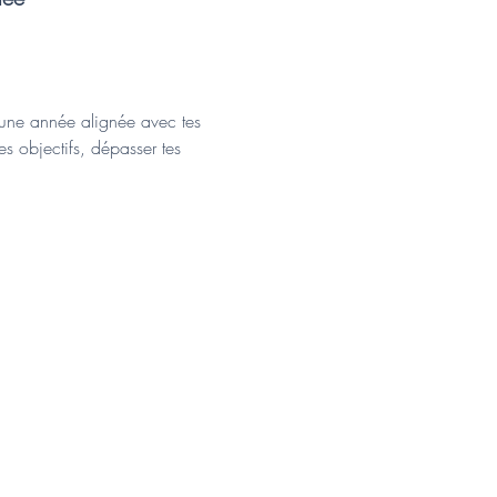
 une année alignée avec tes 
es objectifs, dépasser tes 