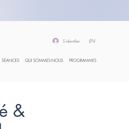
EN
S'identifier
SÉANCES
QUI SOMMES-NOUS
PROGRAMMES
té &