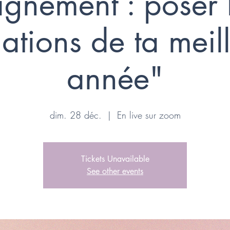
ignement : poser 
ations de ta meil
année"
dim. 28 déc.
  |  
En live sur zoom
Tickets Unavailable
See other events