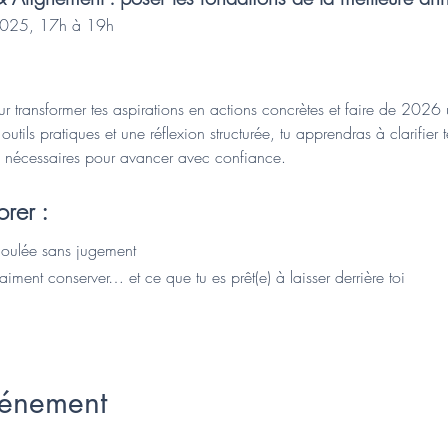
2025, 17h à 19h
ur transformer tes aspirations en actions concrètes et faire de 2026
outils pratiques et une réflexion structurée, tu apprendras à clarifier t
ces nécessaires pour avancer avec confiance.
rer :
coulée sans jugement
raiment conserver… et ce que tu es prêt(e) à laisser derrière toi
vénement