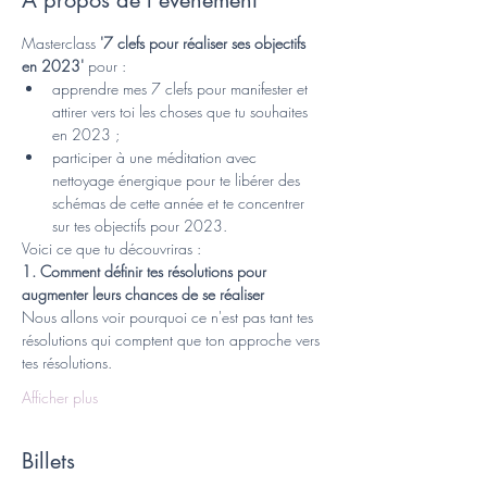
À propos de l'événement
Masterclass 
'7 clefs pour réaliser ses objectifs 
en 2023'
 pour :
apprendre mes 7 clefs pour manifester et 
attirer vers toi les choses que tu souhaites 
en 2023 ;
participer à une méditation avec 
nettoyage énergique pour te libérer des 
schémas de cette année et te concentrer 
sur tes objectifs pour 2023.
Voici ce que tu découvriras :
1. Comment définir tes résolutions pour 
augmenter leurs chances de se réaliser
Nous allons voir pourquoi ce n'est pas tant tes 
résolutions qui comptent que ton approche vers 
tes résolutions.
Afficher plus
Billets