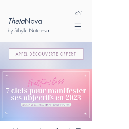
EN
Theta
Nova
by Sibylle Natcheva
APPEL DÉCOUVERTE OFFERT