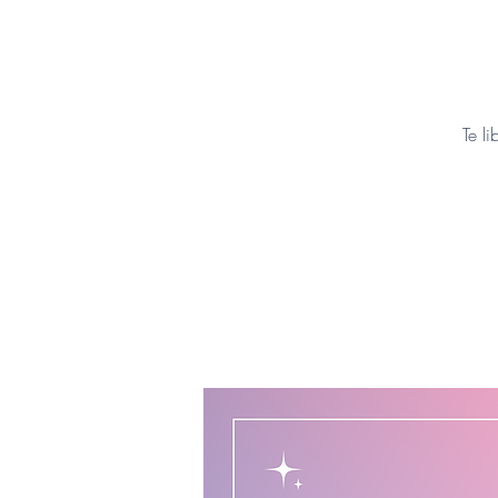
Te li