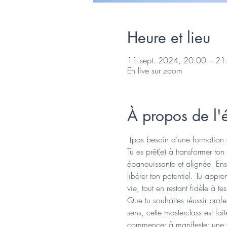
Heure et lieu
11 sept. 2024, 20:00 – 21
En live sur zoom
À propos de l
 (pas besoin d’une formation
Tu es prêt(e) à transformer to
épanouissante et alignée. Ense
libérer ton potentiel. Tu appre
vie, tout en restant fidèle à t
Que tu souhaites réussir profe
sens, cette masterclass est fa
commencer à manifester une v