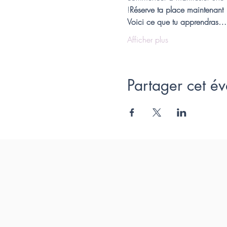
!
Réserve ta place maintenant
Voici ce que tu apprendras…
Afficher plus
Partager cet é