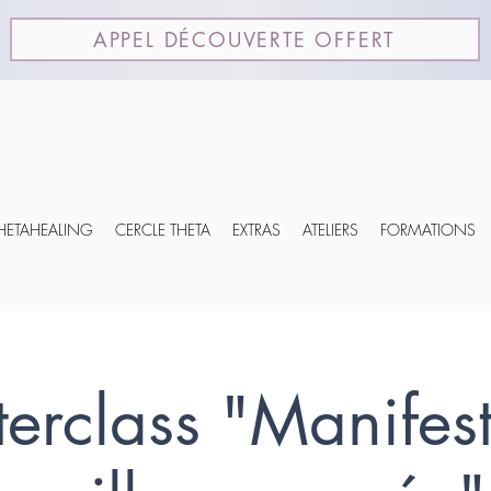
APPEL DÉCOUVERTE OFFERT
THETAHEALING
CERCLE THETA
EXTRAS
ATELIERS
FORMATIONS
erclass "Manifest