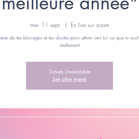
meilleure année"
mer. 11 sept.
  |  
En live sur zoom
bérer de tes blocages et tes doutes pour attirer vers toi ce que tu sou
réellement
Tickets Unavailable
See other events