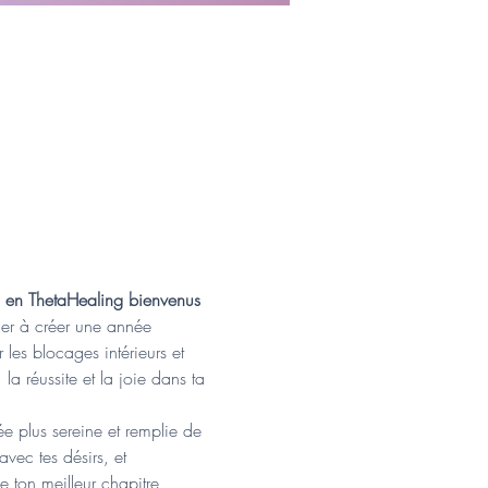
ts en ThetaHealing bienvenus
ider à créer une année 
 les blocages intérieurs et 
 la réussite et la joie dans ta 
ée plus sereine et remplie de 
vec tes désirs, et 
e ton meilleur chapitre 