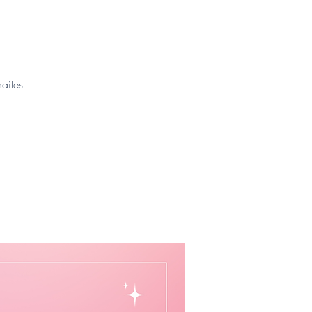
haites