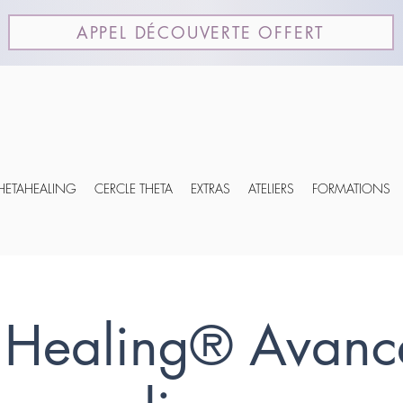
APPEL DÉCOUVERTE OFFERT
THETAHEALING
CERCLE THETA
EXTRAS
ATELIERS
FORMATIONS
 Healing® Avanc