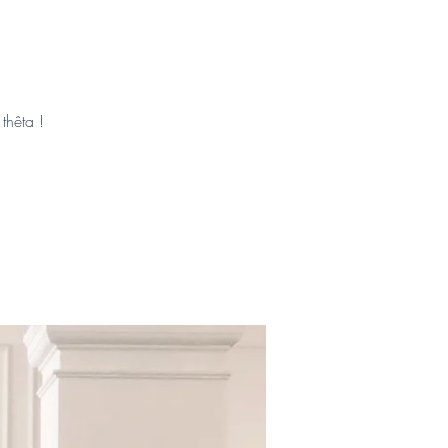
thêta !