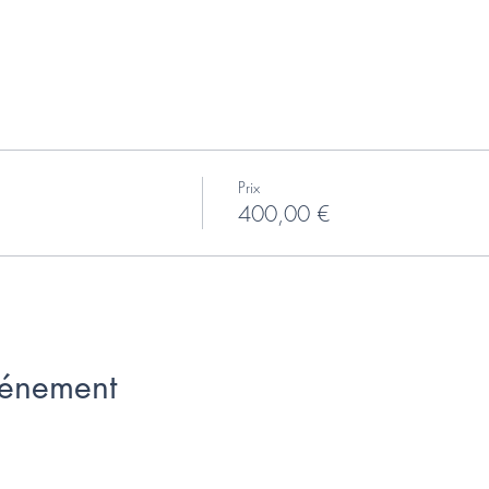
Prix
400,00 €
vénement