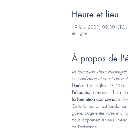
Heure et lieu
19 févr. 2021, 09:30 UTC+
en ligne
À propos de l
La formation Theta Healing® 
en confiance et en aisance d
Durée
: 3 jours (les 19, 20 
Prérequis:
 Formation Theta H
La formation comprend: 
le li
Cette formation est fondament
guérir, augmenter votre intuit
Vous apprenez à vous libérer 
de l’existence.