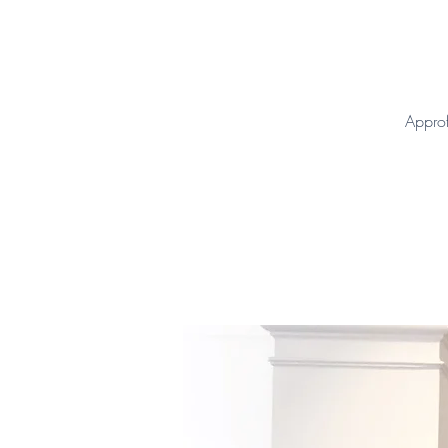
Approf