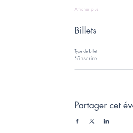
Afficher plus
Billets
Type de billet
S'inscrire
Partager cet é