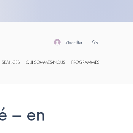
EN
S'identifier
SÉANCES
QUI SOMMES-NOUS
PROGRAMMES
é – en