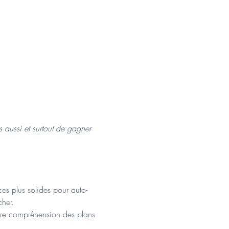
aussi et surtout de gagner 
es plus solides pour auto-
cher.
otre compréhension des plans 