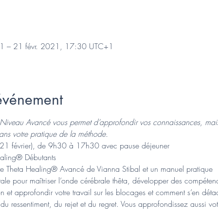
1 – 21 févr. 2021, 17:30 UTC+1
'événement
Niveau Avancé vous permet d’approfondir vos connaissances, mais 
ans votre pratique de la méthode.
et 21 février), de 9h30 à 17h30 avec pause déjeuner
ealing® Débutants 
vre Theta Healing® Avancé de Vianna Stibal et un manuel pratique
ale pour maîtriser l’onde cérébrale thêta, développer des compétenc
ion et approfondir votre travail sur les blocages et comment s’en déta
du ressentiment, du rejet et du regret. Vous approfondissez aussi v