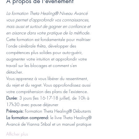
À propos de l'événement
La formation Theta Healing® Niveau Avancé 
vous permet d’approfondir vos connaissances, 
mais aussi et surtout de gagner en confiance et 
en aisance dans votre pratique de la méthode.
Cette formation est fondamentale pour maîtriser 
l’onde cérébrale thêta, développer des 
compétences plus solides pour auto-guérir, 
augmenter votre intuition et approfondir votre 
travail sur les blocages et comment s’en 
détacher.
Vous apprenez à vous libérer du ressentiment, 
du rejet et du regret. Vous approfondissez aussi 
votre compréhension des plans de l’existence.
Durée
: 3 jours (les 16-17-18 juillet), de 10h à 
17h30 avec pause déjeuner
Prérequis:
 Formation Theta Healing® Débutants 
La formation comprend: 
le livre Theta Healing® 
Avancé de Vianna Stibal et un manuel pratique
Afficher plus