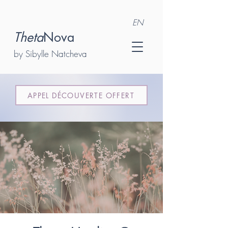
EN
Theta
Nova
by Sibylle Natcheva
APPEL DÉCOUVERTE OFFERT