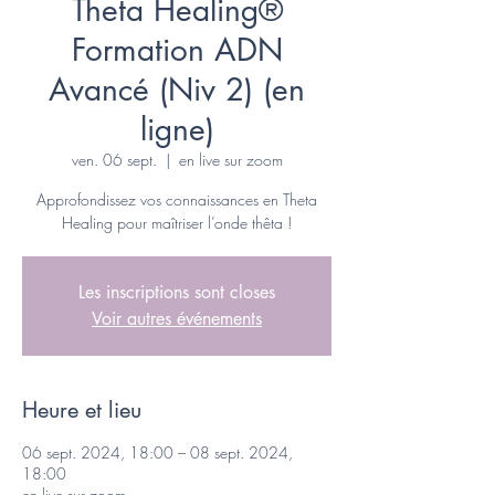
Theta Healing®
Formation ADN
Avancé (Niv 2) (en
ligne)
ven. 06 sept.
  |  
en live sur zoom
Approfondissez vos connaissances en Theta
Healing pour maîtriser l’onde thêta !
Les inscriptions sont closes
Voir autres événements
Heure et lieu
06 sept. 2024, 18:00 – 08 sept. 2024,
18:00
en live sur zoom