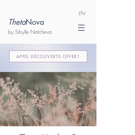
EN
Theta
Nova
by Sibylle Natcheva
APPEL DÉCOUVERTE OFFERT