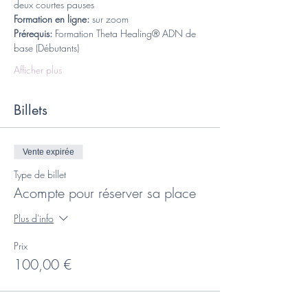
deux courtes pauses
Formation en ligne: 
sur zoom
Prérequis:
 Formation Theta Healing® ADN de 
base (Débutants)
Afficher plus
Billets
Vente expirée
Type de billet
Acompte pour réserver sa place
Plus d'info
Prix
100,00 €