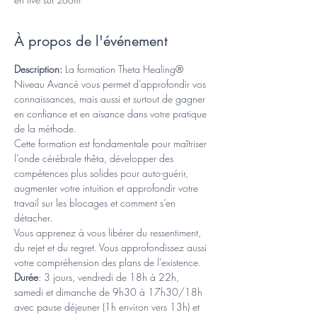
À propos de l'événement
Description:
 La formation Theta Healing® 
Niveau Avancé vous permet d’approfondir vos 
connaissances, mais aussi et surtout de gagner 
en confiance et en aisance dans votre pratique 
de la méthode.
Cette formation est fondamentale pour maîtriser 
l’onde cérébrale thêta, développer des 
compétences plus solides pour auto-guérir, 
augmenter votre intuition et approfondir votre 
travail sur les blocages et comment s’en 
détacher.
Vous apprenez à vous libérer du ressentiment, 
du rejet et du regret. Vous approfondissez aussi 
votre compréhension des plans de l’existence.
Durée
: 3 jours, vendredi de 18h à 22h, 
samedi et dimanche de 9h30 à 17h30/18h 
avec pause déjeuner (1h environ vers 13h) et 