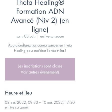
Theta Healing®
Formation ADN
Avancé (Niv 2) (en
ligne)
sam. 08 oct.
  |  
en live sur zoom
Approfondissez vos connaissances en Theta
Healing pour maîtriser l’onde thêta !
Les inscriptions sont closes
Voir autres événements
Heure et lieu
08 oct. 2022, 09:30 – 10 oct. 2022, 17:30
en live sur zoom