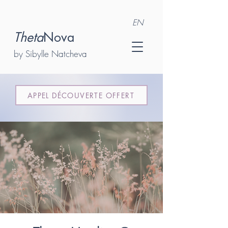
EN
Theta
Nova
by Sibylle Natcheva
APPEL DÉCOUVERTE OFFERT