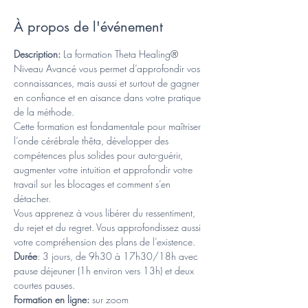
À propos de l'événement
Description:
 La formation Theta Healing® 
Niveau Avancé vous permet d’approfondir vos 
connaissances, mais aussi et surtout de gagner 
en confiance et en aisance dans votre pratique 
de la méthode.
Cette formation est fondamentale pour maîtriser 
l’onde cérébrale thêta, développer des 
compétences plus solides pour auto-guérir, 
augmenter votre intuition et approfondir votre 
travail sur les blocages et comment s’en 
détacher.
Vous apprenez à vous libérer du ressentiment, 
du rejet et du regret. Vous approfondissez aussi 
votre compréhension des plans de l’existence.
Durée
: 3 jours, de 9h30 à 17h30/18h avec 
pause déjeuner (1h environ vers 13h) et deux 
courtes pauses. 
Formation en ligne: 
sur zoom