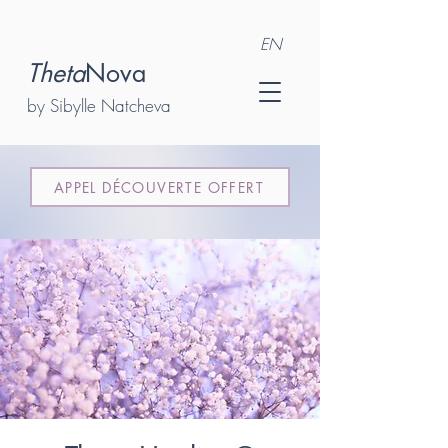
EN
Theta
Nova
by Sibylle Natcheva
APPEL DÉCOUVERTE OFFERT