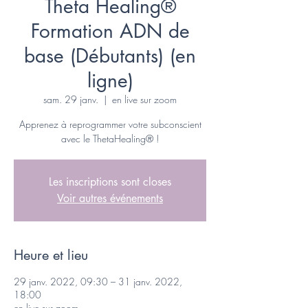
Theta Healing®
Formation ADN de
base (Débutants) (en
ligne)
sam. 29 janv.
  |  
en live sur zoom
Apprenez à reprogrammer votre subconscient
avec le ThetaHealing® !
Les inscriptions sont closes
Voir autres événements
Heure et lieu
29 janv. 2022, 09:30 – 31 janv. 2022,
18:00
en live sur zoom