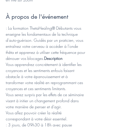
À propos de l'événement
: La formation ThetaHealing® Débutants vous 
enseigne les fondamentaux de la technique 
d’auto-guérison. Guidés par un praticien, vous 
entraînez votre cerveau à accéder à l’onde 
thêta et apprenez à utiliser cette fréquence pour 
dénouer vos blocages.
Description
Vous apprendrez concrètement à identifier les 
croyances et les sentiments enfouis faisant 
obstacle à votre épanouissement et à 
transformer votre réalité en reprogrammant ces 
croyances et ces sentiments limitants.
Vous serez surpris par les effets de ce séminaire 
visant à initier un changement profond dans 
votre manière de penser et d’agir. 
Vous allez pouvoir créer la réalité 
correspondant à votre désir essentiel.
: 3 jours, de 09h30 à 18h avec pause 