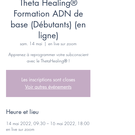
Theta Healing®
Formation ADN de
base (Débutants) (en
ligne)
sam. 14 mai
  |  
en live sur zoom
Apprenez à reprogrammer votre subconscient
avec le ThetaHealing® !
Les inscriptions sont closes
Voir autres événements
Heure et lieu
14 mai 2022, 09:30 – 16 mai 2022, 18:00
en live sur zoom