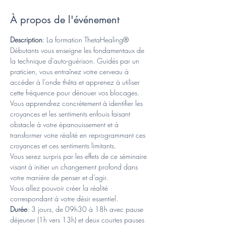
À propos de l'événement
Description
: La formation ThetaHealing® 
Débutants vous enseigne les fondamentaux de 
la technique d’auto-guérison. Guidés par un 
praticien, vous entraînez votre cerveau à 
accéder à l’onde thêta et apprenez à utiliser 
cette fréquence pour dénouer vos blocages.
Vous apprendrez concrètement à identifier les 
croyances et les sentiments enfouis faisant 
obstacle à votre épanouissement et à 
transformer votre réalité en reprogrammant ces 
croyances et ces sentiments limitants.
Vous serez surpris par les effets de ce séminaire 
visant à initier un changement profond dans 
votre manière de penser et d’agir. 
Vous allez pouvoir créer la réalité 
correspondant à votre désir essentiel.
Durée
: 3 jours, de 09h30 à 18h avec pause 
déjeuner (1h vers 13h) et deux courtes pauses 