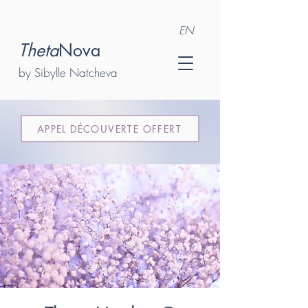
EN
Theta
Nova
by Sibylle Natcheva
APPEL DÉCOUVERTE OFFERT