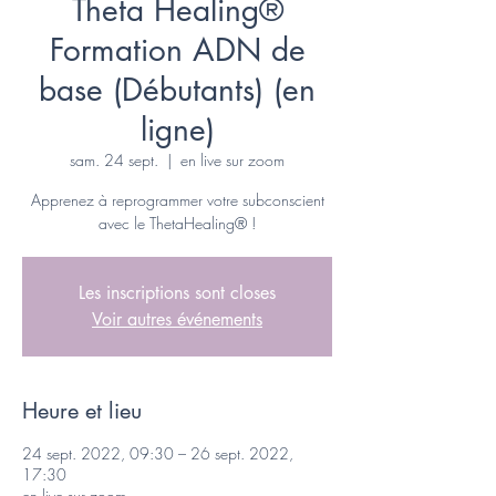
Theta Healing®
Formation ADN de
base (Débutants) (en
ligne)
sam. 24 sept.
  |  
en live sur zoom
Apprenez à reprogrammer votre subconscient
avec le ThetaHealing® !
Les inscriptions sont closes
Voir autres événements
Heure et lieu
24 sept. 2022, 09:30 – 26 sept. 2022,
17:30
en live sur zoom