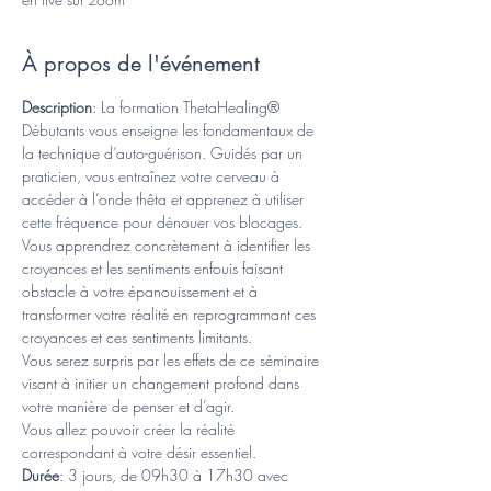
À propos de l'événement
Description
: La formation ThetaHealing® 
Débutants vous enseigne les fondamentaux de 
la technique d’auto-guérison. Guidés par un 
praticien, vous entraînez votre cerveau à 
accéder à l’onde thêta et apprenez à utiliser 
cette fréquence pour dénouer vos blocages.
Vous apprendrez concrètement à identifier les 
croyances et les sentiments enfouis faisant 
obstacle à votre épanouissement et à 
transformer votre réalité en reprogrammant ces 
croyances et ces sentiments limitants.
Vous serez surpris par les effets de ce séminaire 
visant à initier un changement profond dans 
votre manière de penser et d’agir. 
Vous allez pouvoir créer la réalité 
correspondant à votre désir essentiel.
Durée
: 3 jours, de 09h30 à 17h30 avec 