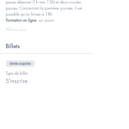
pause déjeuner (1h vers 13h) et deux courtes 
pauses. Concernant la première journée, il est 
possible qu'on finisse à 18h.
Formation en ligne
: sur zoom
Afficher plus
Billets
Vente expirée
Type de billet
S'inscrire
Prix
400,00 €
Vente expirée