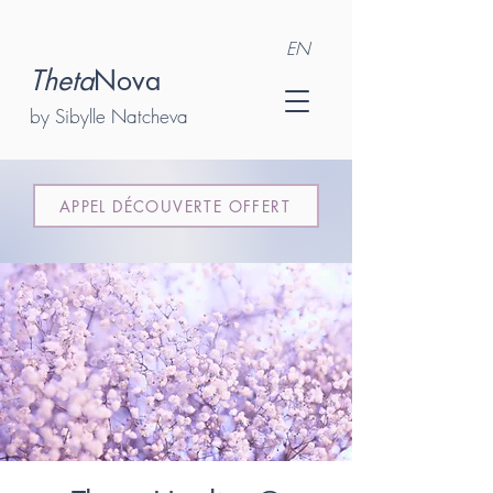
EN
Theta
Nova
by Sibylle Natcheva
APPEL DÉCOUVERTE OFFERT