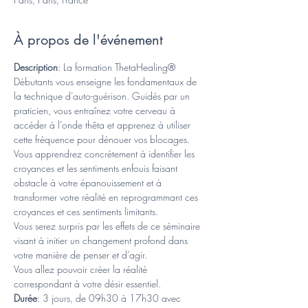
À propos de l'événement
Description
: La formation ThetaHealing® 
Débutants vous enseigne les fondamentaux de 
la technique d’auto-guérison. Guidés par un 
praticien, vous entraînez votre cerveau à 
accéder à l’onde thêta et apprenez à utiliser 
cette fréquence pour dénouer vos blocages.
Vous apprendrez concrètement à identifier les 
croyances et les sentiments enfouis faisant 
obstacle à votre épanouissement et à 
transformer votre réalité en reprogrammant ces 
croyances et ces sentiments limitants.
Vous serez surpris par les effets de ce séminaire 
visant à initier un changement profond dans 
votre manière de penser et d’agir. 
Vous allez pouvoir créer la réalité 
correspondant à votre désir essentiel.
Durée
: 3 jours, de 09h30 à 17h30 avec 