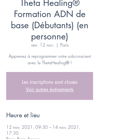
Theta Healing®
Formation ADN de
base (Débutants) (en
personne)
ven. 12 nov.
  |  
Paris
Apprenez à reprogrammer votre subconscient
avec le ThetaHealing® !
Les inscriptions sont closes
Voir autres événements
Heure et lieu
12 nov. 2021, 09:30 – 14 nov. 2021,
17:30
Paris, Paris, France