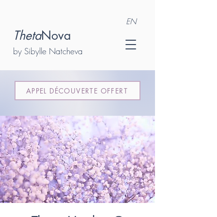
EN
Theta
Nova
by Sibylle Natcheva
APPEL DÉCOUVERTE OFFERT