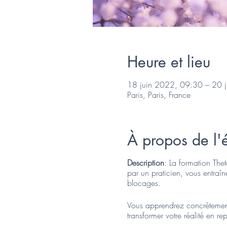
Heure et lieu
18 juin 2022, 09:30 – 20 
Paris, Paris, France
À propos de l
Description
: La formation Th
par un praticien, vous entraî
blocages.
Vous apprendrez concrètement 
transformer votre réalité en r