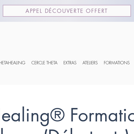
APPEL DÉCOUVERTE OFFERT
THETAHEALING
CERCLE THETA
EXTRAS
ATELIERS
FORMATIONS
Healing® Format