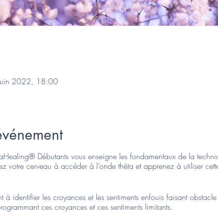
juin 2022, 18:00
'événement
etaHealing® Débutants vous enseigne les fondamentaux de la techni
nez votre cerveau à accéder à l’onde thêta et apprenez à utiliser ce
à identifier les croyances et les sentiments enfouis faisant obstacl
eprogrammant ces croyances et ces sentiments limitants.