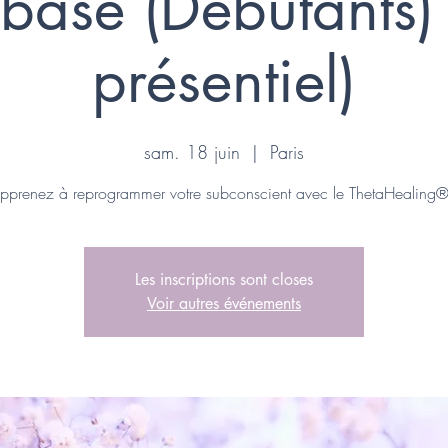
base (Débutants)
présentiel)
sam. 18 juin
  |  
Paris
pprenez à reprogrammer votre subconscient avec le ThetaHealing®
Les inscriptions sont closes
Voir autres événements