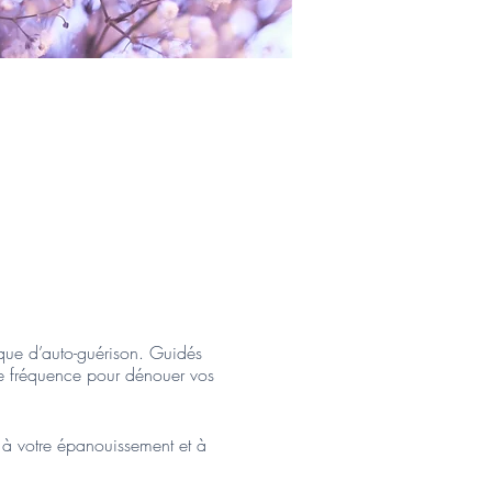
que d’auto-guérison. Guidés
tte fréquence pour dénouer vos
e à votre épanouissement et à