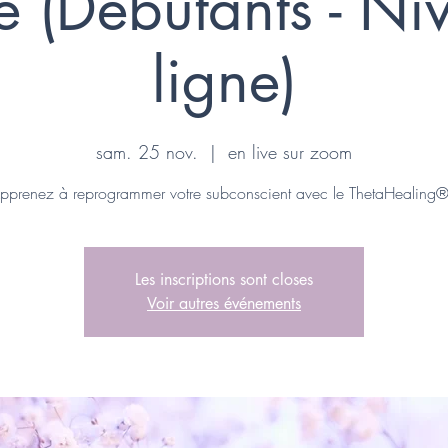
 (Débutants - Niv
ligne)
sam. 25 nov.
  |  
en live sur zoom
pprenez à reprogrammer votre subconscient avec le ThetaHealing®
Les inscriptions sont closes
Voir autres événements