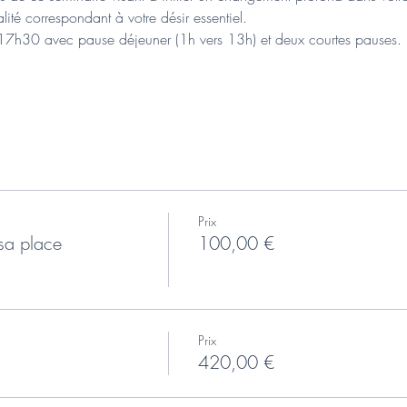
lité correspondant à votre désir essentiel.
17h30 avec pause déjeuner (1h vers 13h) et deux courtes pauses. 
Prix
sa place
100,00 €
Prix
420,00 €