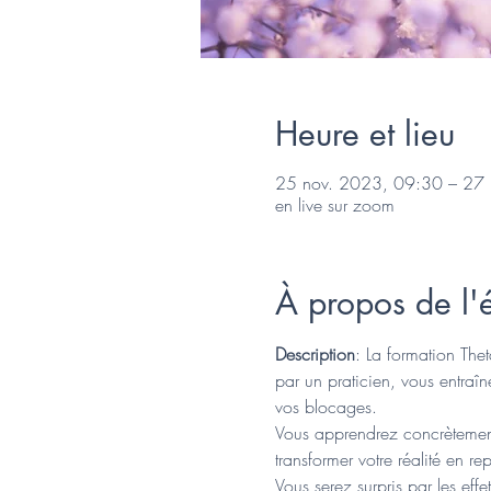
Heure et lieu
25 nov. 2023, 09:30 – 27
en live sur zoom
À propos de l
Description
: La formation Th
par un praticien, vous entraî
vos blocages.
Vous apprendrez concrètement 
transformer votre réalité en r
Vous serez surpris par les eff