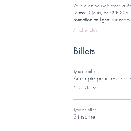
Vous allez pouvoir créer la réa
Durée
: 3 jours, de 09h30 à 
Formation en ligne
: sur zoom
Afficher plus
Billets
Type de billet
Acompte pour réserver 
Plus d'info
Type de billet
S'inscrire