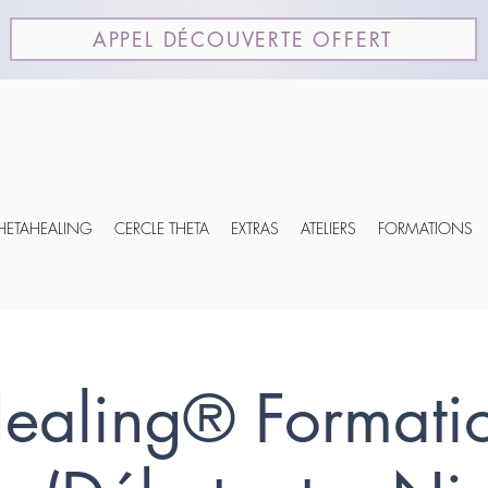
APPEL DÉCOUVERTE OFFERT
THETAHEALING
CERCLE THETA
EXTRAS
ATELIERS
FORMATIONS
Healing® Format