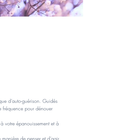
que d’auto-guérison. Guidés 
tte fréquence pour dénouer 
e à votre épanouissement et à 
e manière de penser et d’agir. 