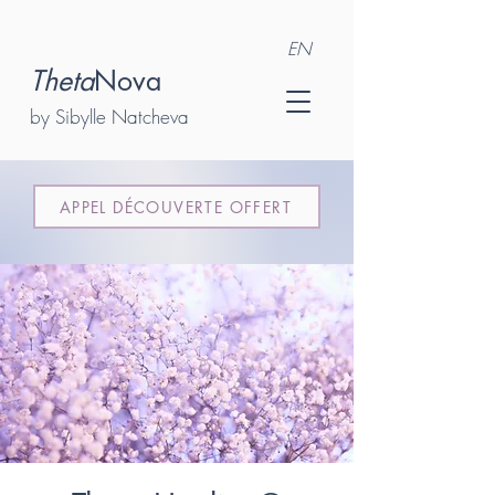
EN
Theta
Nova
by Sibylle Natcheva
APPEL DÉCOUVERTE OFFERT