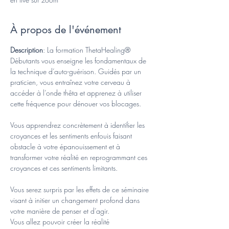
À propos de l'événement
Description
: La formation ThetaHealing® 
Débutants vous enseigne les fondamentaux de 
la technique d’auto-guérison. Guidés par un 
praticien, vous entraînez votre cerveau à 
accéder à l’onde thêta et apprenez à utiliser 
cette fréquence pour dénouer vos blocages.
Vous apprendrez concrètement à identifier les 
croyances et les sentiments enfouis faisant 
obstacle à votre épanouissement et à 
transformer votre réalité en reprogrammant ces 
croyances et ces sentiments limitants.
Vous serez surpris par les effets de ce séminaire 
visant à initier un changement profond dans 
votre manière de penser et d’agir. 
Vous allez pouvoir créer la réalité 