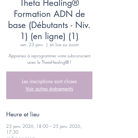
Theta Healing®
Formation ADN de
base (Débutants - Niv.
1) (en ligne) (1)
ven. 23 janv.
  |  
en live sur zoom
Apprenez à reprogrammer votre subconscient
avec le ThetaHealing® !
Les inscriptions sont closes
Voir autres événements
Heure et lieu
23 janv. 2026, 18:00 – 25 janv. 2026,
17:30
en live sur zoom