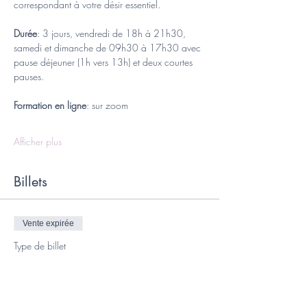
correspondant à votre désir essentiel.
Durée
: 3 jours, vendredi de 18h à 21h30, 
samedi et dimanche de 09h30 à 17h30 avec 
pause déjeuner (1h vers 13h) et deux courtes 
pauses.  
Formation en ligne
: sur zoom
Afficher plus
Billets
Vente expirée
Type de billet
Acompte pour réserver sa place
Plus d'info