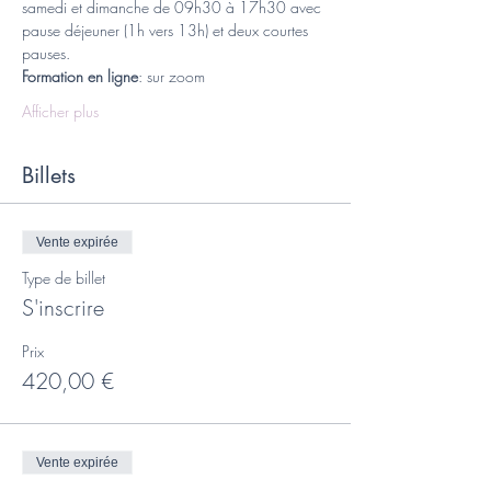
samedi et dimanche de 09h30 à 17h30 avec 
pause déjeuner (1h vers 13h) et deux courtes 
pauses. 
Formation en ligne
: sur zoom
Afficher plus
Billets
Vente expirée
Type de billet
S'inscrire
Prix
420,00 €
Vente expirée