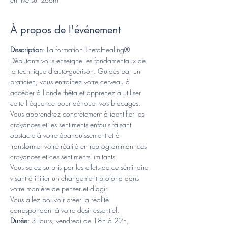
À propos de l'événement
Description
: La formation ThetaHealing® 
Débutants vous enseigne les fondamentaux de 
la technique d’auto-guérison. Guidés par un 
praticien, vous entraînez votre cerveau à 
accéder à l’onde thêta et apprenez à utiliser 
cette fréquence pour dénouer vos blocages.
Vous apprendrez concrètement à identifier les 
croyances et les sentiments enfouis faisant 
obstacle à votre épanouissement et à 
transformer votre réalité en reprogrammant ces 
croyances et ces sentiments limitants.
Vous serez surpris par les effets de ce séminaire 
visant à initier un changement profond dans 
votre manière de penser et d’agir. 
Vous allez pouvoir créer la réalité 
correspondant à votre désir essentiel.
Durée
: 3 jours, vendredi de 18h à 22h, 