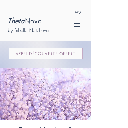
EN
Theta
Nova
by Sibylle Natcheva
APPEL DÉCOUVERTE OFFERT