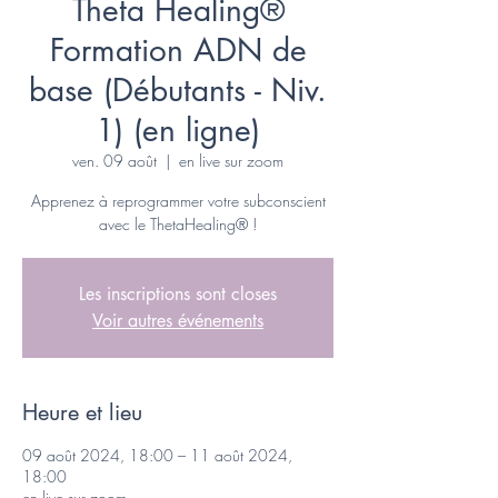
Theta Healing®
Formation ADN de
base (Débutants - Niv.
1) (en ligne)
ven. 09 août
  |  
en live sur zoom
Apprenez à reprogrammer votre subconscient
avec le ThetaHealing® !
Les inscriptions sont closes
Voir autres événements
Heure et lieu
09 août 2024, 18:00 – 11 août 2024,
18:00
en live sur zoom