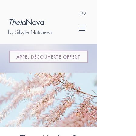
EN
Theta
Nova
by Sibylle Natcheva
APPEL DÉCOUVERTE OFFERT