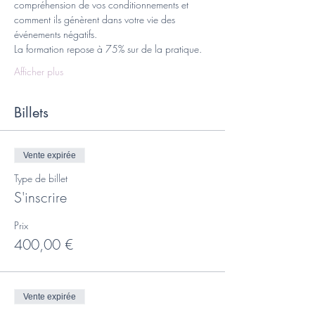
compréhension de vos conditionnements et 
comment ils génèrent dans votre vie des 
événements négatifs.
La formation repose à 75% sur de la pratique.
Afficher plus
Billets
Vente expirée
Type de billet
S'inscrire
Prix
400,00 €
Vente expirée