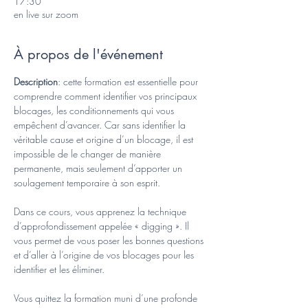
17:30
en live sur zoom
À propos de l'événement
Description
: cette formation est essentielle pour 
comprendre comment identifier vos principaux 
blocages, les conditionnements qui vous 
empêchent d’avancer. Car sans identifier la 
véritable cause et origine d’un blocage, il est 
impossible de le changer de manière 
permanente, mais seulement d’apporter un 
soulagement temporaire à son esprit.
Dans ce cours, vous apprenez la technique 
d’approfondissement appelée « digging ». Il 
vous permet de vous poser les bonnes questions 
et d’aller à l’origine de vos blocages pour les 
identifier et les éliminer.
Vous quittez la formation muni d’une profonde 