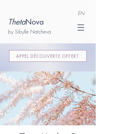
EN
Theta
Nova
by Sibylle Natcheva
APPEL DÉCOUVERTE OFFERT