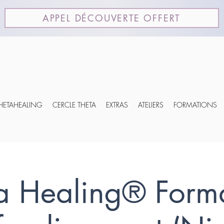
APPEL DÉCOUVERTE OFFERT
THETAHEALING
CERCLE THETA
EXTRAS
ATELIERS
FORMATIONS
a Healing® Form