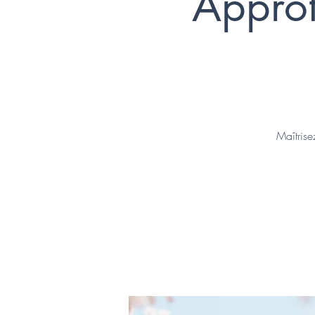
Approf
Maîtrise