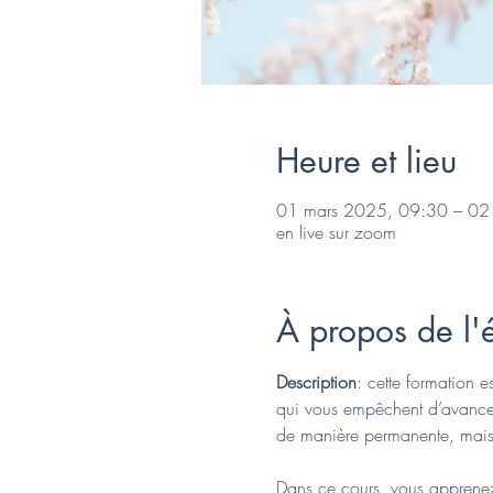
Heure et lieu
01 mars 2025, 09:30 – 02
en live sur zoom
À propos de l
Description
: cette formation 
qui vous empêchent d’avancer. 
de manière permanente, mais 
Dans ce cours, vous apprenez