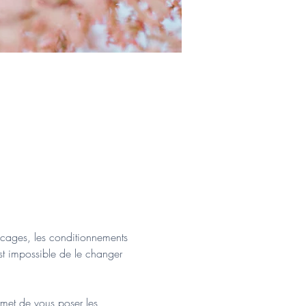
ocages, les conditionnements 
st impossible de le changer 
met de vous poser les 