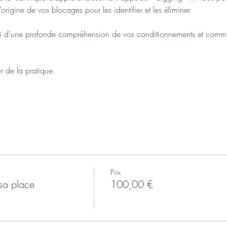
’origine de vos blocages pour les identifier et les éliminer.
ni d’une profonde compréhension de vos conditionnements et commen
 de la pratique.
Prix
sa place
100,00 €