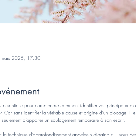
 mars 2025, 17:30
'événement
est essentielle pour comprendre comment identifier vos principaux bl
Car sans identifier la véritable cause et origine d’un blocage, il e
seulement d’apporter un soulagement temporaire à son esprit.
 la technique d’approfondissement appelée « digging ». Il vous per