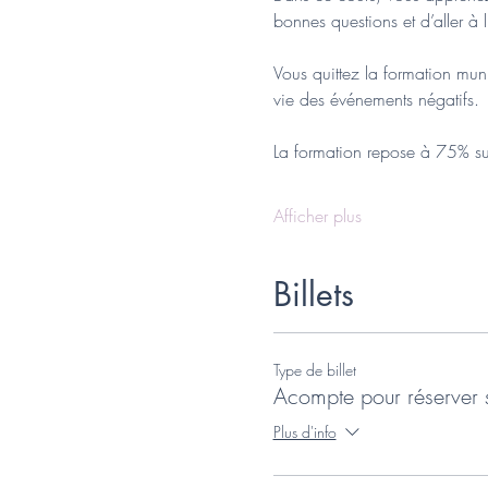
bonnes questions et d’aller à l
Vous quittez la formation mu
vie des événements négatifs.
La formation repose à 75% sur
Afficher plus
Billets
Type de billet
Acompte pour réserver 
Plus d'info