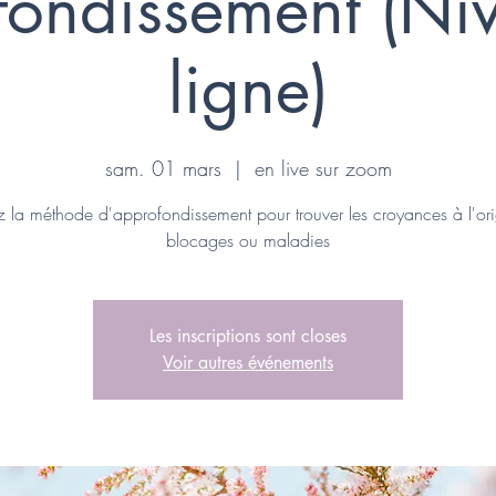
ondissement (Niv
ligne)
sam. 01 mars
  |  
en live sur zoom
z la méthode d'approfondissement pour trouver les croyances à l'or
blocages ou maladies
Les inscriptions sont closes
Voir autres événements