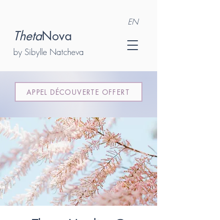
EN
Theta
Nova
by Sibylle Natcheva
APPEL DÉCOUVERTE OFFERT