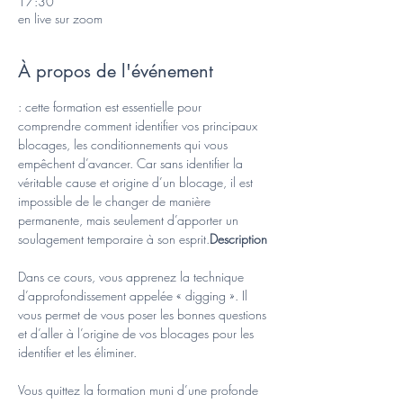
17:30
en live sur zoom
À propos de l'événement
: cette formation est essentielle pour 
comprendre comment identifier vos principaux 
blocages, les conditionnements qui vous 
empêchent d’avancer. Car sans identifier la 
véritable cause et origine d’un blocage, il est 
impossible de le changer de manière 
permanente, mais seulement d’apporter un 
soulagement temporaire à son esprit.
Description
Dans ce cours, vous apprenez la technique 
d’approfondissement appelée « digging ». Il 
vous permet de vous poser les bonnes questions 
et d’aller à l’origine de vos blocages pour les 
identifier et les éliminer.
Vous quittez la formation muni d’une profonde 