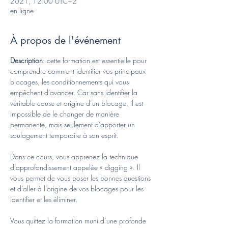
2021, 12:00 UTC+2
en ligne
À propos de l'événement
Description
: cette formation est essentielle pour 
comprendre comment identifier vos principaux 
blocages, les conditionnements qui vous 
empêchent d’avancer. Car sans identifier la 
véritable cause et origine d’un blocage, il est 
impossible de le changer de manière 
permanente, mais seulement d’apporter un 
soulagement temporaire à son esprit.
Dans ce cours, vous apprenez la technique 
d’approfondissement appelée « digging ». Il 
vous permet de vous poser les bonnes questions 
et d’aller à l’origine de vos blocages pour les 
identifier et les éliminer.
Vous quittez la formation muni d’une profonde 