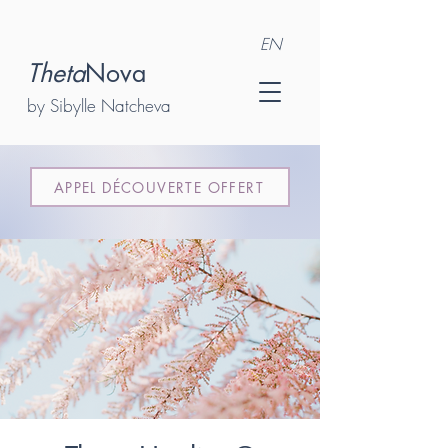
EN
Theta
Nova
by Sibylle Natcheva
APPEL DÉCOUVERTE OFFERT