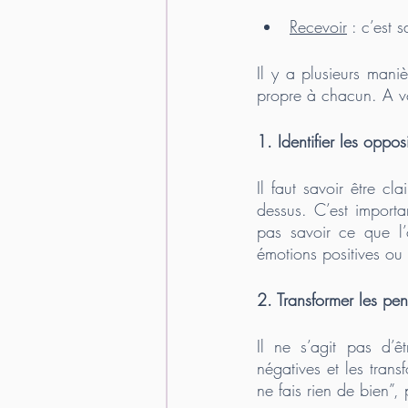
Recevoir
 : c’est 
Il y a plusieurs maniè
propre à chacun. A vo
1. Identifier les oppos
Il faut savoir être c
dessus. C’est importa
pas savoir ce que l’
émotions positives ou 
2. Transformer les pe
Il ne s’agit pas d’ê
négatives et les trans
ne fais rien de bien”, 