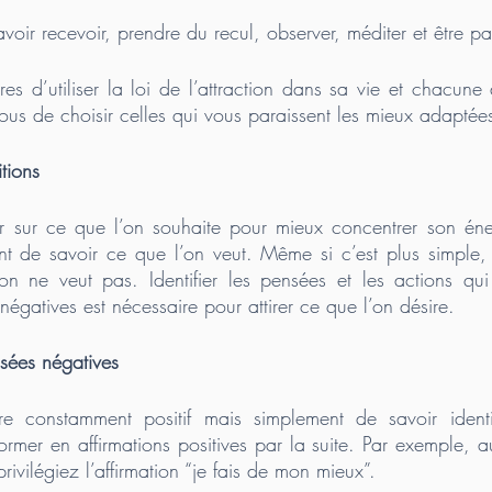
savoir recevoir, prendre du recul, observer, méditer et être pat
res d’utiliser la loi de l’attraction dans sa vie et chacune
us de choisir celles qui vous paraissent les mieux adaptée
itions 
lair sur ce que l’on souhaite pour mieux concentrer son éner
nt de savoir ce que l’on veut. Même si c’est plus simple, 
on ne veut pas. Identifier les pensées et les actions qui
négatives est nécessaire pour attirer ce que l’on désire.
nsées négatives 
tre constamment positif mais simplement de savoir identif
former en affirmations positives par la suite. Par exemple, au
privilégiez l’affirmation “je fais de mon mieux”.