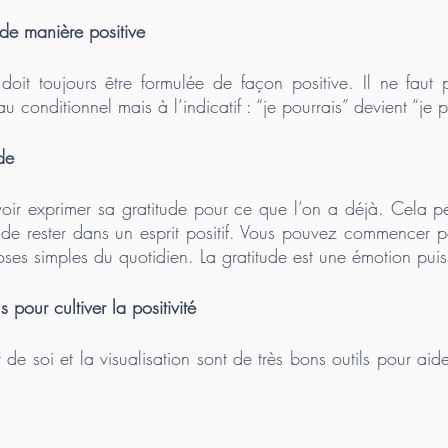
 de manière positive 
e doit toujours être formulée de façon positive. Il ne faut
u conditionnel mais à l’indicatif : “je pourrais” devient “je p
de 
avoir exprimer sa gratitude pour ce que l’on a déjà. Cela pe
t de rester dans un esprit positif. Vous pouvez commencer pa
ses simples du quotidien. La gratitude est une émotion puis
s pour cultiver la positivité 
de soi et la visualisation sont de très bons outils pour aider 