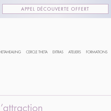
APPEL DÉCOUVERTE OFFERT
THETAHEALING
CERCLE THETA
EXTRAS
ATELIERS
FORMATIONS
l’attraction