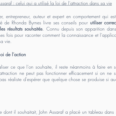
saraf : celui qui a utilisé la loi de l’attraction dans sa vie
er, entrepreneur, auteur et expert en comportement qui es
té de Rhonda Byrnes livre ses conseils pour 
utiliser corre
 les résultats souhaités
. Connu depuis son apparition dans l
s fois pour raconter comment la connaissance et l’applicat
sa vie. 
oi de l’action 
ualiser ce que l’on souhaite, il reste néanmoins à faire en 
’attraction ne peut pas fonctionner efficacement si on ne su
rs pas réaliste d’espérer que quelque chose se produise si au
ce dont il souhaitait, John Assaraf a placé un tableau dans