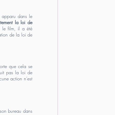
t apparu dans le 
ctement la loi de 
e film, il a été 
ion de la loi de 
sorte que cela se 
it pas la loi de 
cune action n’est 
 son bureau dans 