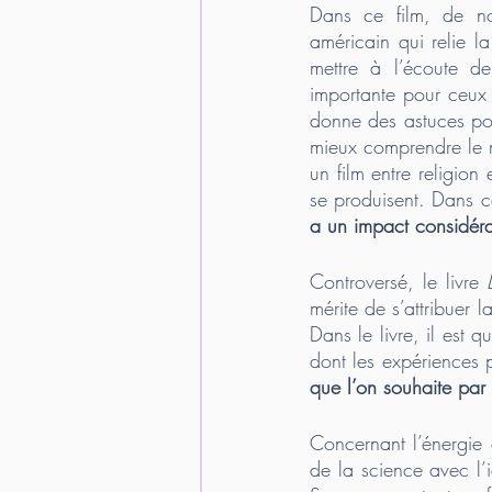
Dans ce film, de n
américain qui relie l
mettre à l’écoute de
importante pour ceux q
donne des astuces pou
mieux comprendre le mo
un film entre religion
se produisent. Dans ce
a un impact considéra
Controversé, le livre 
mérite de s’attribuer 
Dans le livre, il est q
dont les expériences p
que l’on souhaite par l’
Concernant l’énergie 
de la science avec l’