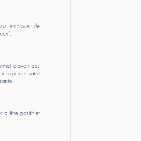
 pas employer de 
eux”. 
rmet d’avoir des 
r exprimer votre 
sante. 
à être positif et 