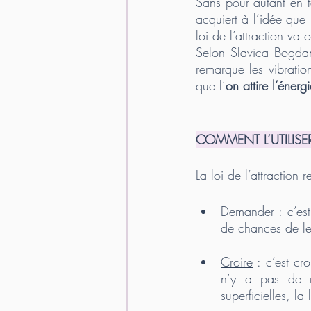
Sans pour autant en fa
acquiert à l’idée que 
loi de l’attraction va
Selon Slavica Bogdano
remarque les vibratio
que l’
on attire l’éner
COMMENT L’UTILISE
La loi de l’attraction 
Demander
 : c’es
de chances de le 
Croire
 : c’est cr
n’y a pas de mo
superficielles, l