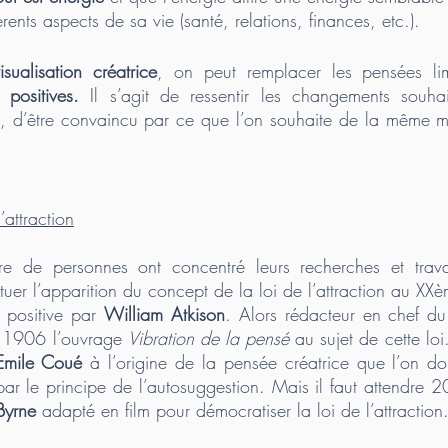
rents aspects de sa vie (santé, relations, finances, etc.). 
isualisation créatrice
positives.
 Il s’agit de ressentir les changements souha
, d’être convaincu par ce que l’on souhaite de la même m
’attraction
 de personnes ont concentré leurs recherches et travau
tuer l’apparition du concept de la loi de l’attraction au XXè
 positive par 
William Atkison
. Alors rédacteur en chef 
n 1906 l’ouvrage 
Vibration de la pensé
 au sujet de cette loi
Emile Coué
 à l’origine de la pensée créatrice que l’on doit
Byrne 
adapté en film pour démocratiser la loi de l’attraction.