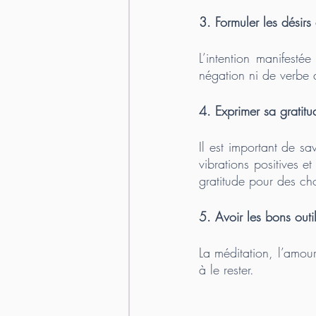
3. Formuler les désirs
L’intention manifesté
négation ni de verbe a
4. Exprimer sa gratitu
Il est important de s
vibrations positives e
gratitude pour des cho
5. Avoir les bons outil
La méditation, l’amour 
à le rester. 