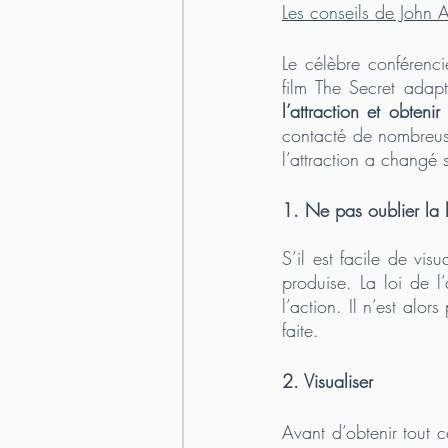
Les conseils de John As
Le célèbre conférenci
film The Secret adap
l’attraction et obtenir
contacté de nombreuse
l’attraction a changé 
1. Ne pas oublier la l
S’il est facile de vis
produise. La loi de l
l’action. Il n’est alo
faite. 
2. Visualiser 
Avant d’obtenir tout 