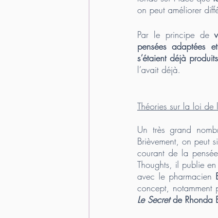
on peut améliorer diffé
Par le principe de 
v
pensées adaptées et 
s’étaient déjà produits
l’avait déjà.
Théories sur la loi de l
Un très grand nombre
Brièvement, on peut si
courant de la pensée
Thoughts, il publie e
avec le pharmacien
 
Le Secret
 de Rhonda 