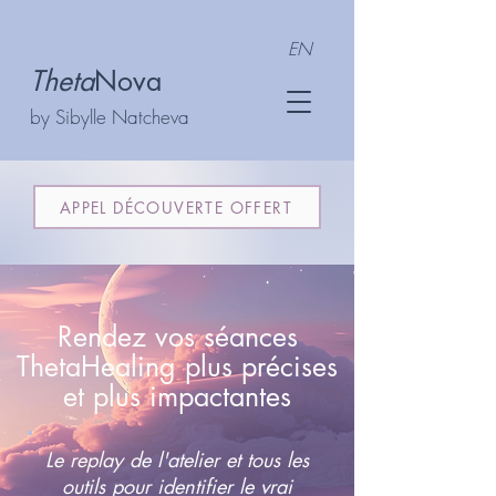
EN
Theta
Nova
by Sibylle Natcheva
APPEL DÉCOUVERTE OFFERT
Rendez vos séances
ThetaHealing plus précises
et plus impactantes
Le replay de l'atelier et tous les
outils pour identifier le vrai