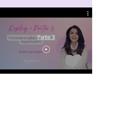
Partie 3
Et maintenant ? Ne laissez pas la
dynamique retomber.
Vous venez de découvrir une méthode qui