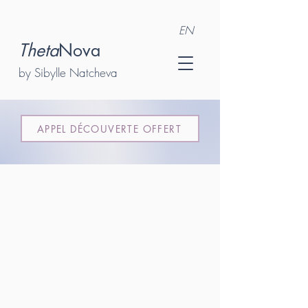
EN
Theta
Nova
by Sibylle Natcheva
APPEL DÉCOUVERTE OFFERT