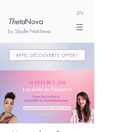
EN
Theta
Nova
by Sibylle Natcheva
APPEL DÉCOUVERTE OFFERT