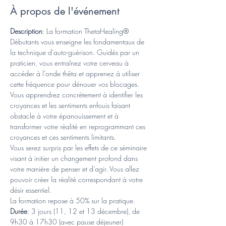
À propos de l'événement
Description
: La formation ThetaHealing® 
Débutants vous enseigne les fondamentaux de 
la technique d’auto-guérison. Guidés par un 
praticien, vous entraînez votre cerveau à 
accéder à l’onde thêta et apprenez à utiliser 
cette fréquence pour dénouer vos blocages.
Vous apprendrez concrètement à identifier les 
croyances et les sentiments enfouis faisant 
obstacle à votre épanouissement et à 
transformer votre réalité en reprogrammant ces 
croyances et ces sentiments limitants.
Vous serez surpris par les effets de ce séminaire 
visant à initier un changement profond dans 
votre manière de penser et d’agir. Vous allez 
pouvoir créer la réalité correspondant à votre 
désir essentiel.
La formation repose à 50% sur la pratique.
Durée
: 3 jours (11, 12 et 13 décembre), de 
9h30 à 17h30 (avec pause déjeuner)