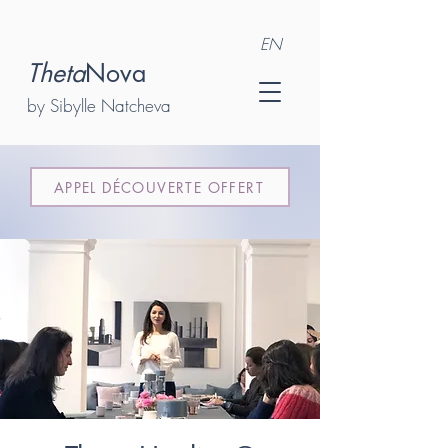
EN
Theta
Nova
by Sibylle Natcheva
APPEL DÉCOUVERTE OFFERT